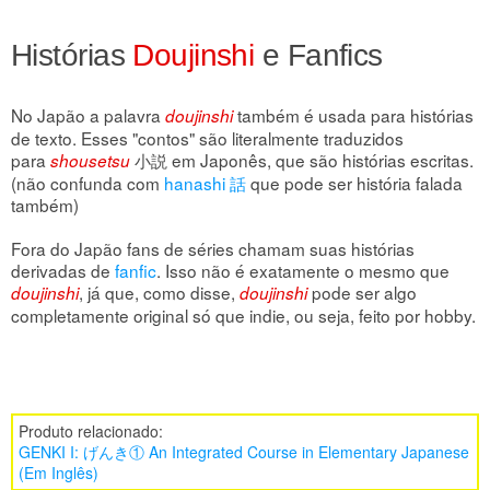
Histórias
Doujinshi
e Fanfics
No Japão a palavra
também é usada para histórias
doujinshi
de texto. Esses "contos" são literalmente traduzidos
para
小説 em Japonês, que são histórias escritas.
shousetsu
(não confunda com
hanashi 話
que pode ser história falada
também)
Fora do Japão fans de séries chamam suas histórias
derivadas de
fanfic
. Isso não é exatamente o mesmo que
, já que, como disse,
pode ser algo
doujinshi
doujinshi
completamente original só que indie, ou seja, feito por hobby.
Produto relacionado:
GENKI I: げんき① An Integrated Course in Elementary Japanese
(Em Inglês)