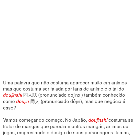
Uma palavra que não costuma aparecer muito em animes
mas que costuma ser falada por fans de anime é o tal do
同人誌 (pronunciado dojinxi) também conhecido
doujinshi
como
同人 (pronunciado dôjin), mas que negócio é
doujin
esse?
Vamos começar do começo. No Japão,
costuma se
doujinshi
tratar de mangás que parodiam outros mangás, animes ou
jogos, emprestando o design de seus personagens, temas,