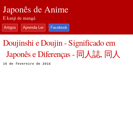
Japonês de Anime
E kanji de mangá
Artigos
Aprenda Ler
Facebook
Doujinshi e Doujin - Significado em
Japonês e Diferenças - 同人誌, 同人
15 de fevereiro de 2016