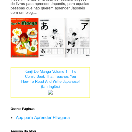
de livros para aprender Japonês, para aquelas
pessoas que não querem aprender Japonês
com um blog,...
Kanji De Manga Volume 1: The
Comic Book That Teaches You
How To Read And Write Japanese!
(Em Inglês)
Outras Páginas
App para Aprender Hiragana
Arquivo do blog