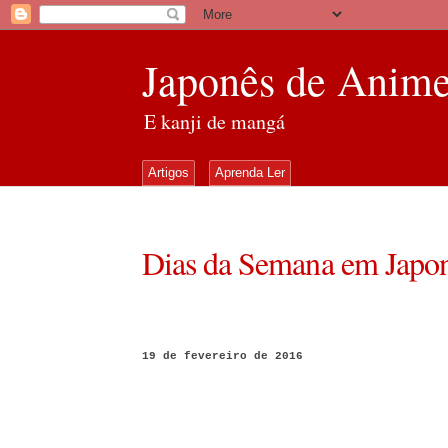
Japonês de Anim
E kanji de mangá
Artigos
Aprenda Ler
Dias da Semana em Japo
19 de fevereiro de 2016