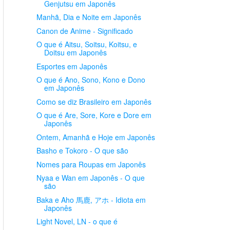
Genjutsu em Japonês
Manhã, Dia e Noite em Japonês
Canon de Anime - Significado
O que é Aitsu, Soitsu, Koitsu, e
Doitsu em Japonês
Esportes em Japonês
O que é Ano, Sono, Kono e Dono
em Japonês
Como se diz Brasileiro em Japonês
O que é Are, Sore, Kore e Dore em
Japonês
Ontem, Amanhã e Hoje em Japonês
Basho e Tokoro - O que são
Nomes para Roupas em Japonês
Nyaa e Wan em Japonês - O que
são
Baka e Aho 馬鹿, アホ - Idiota em
Japonês
Light Novel, LN - o que é