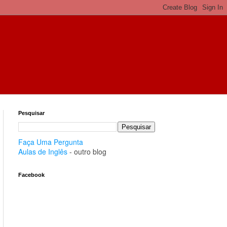
Pesquisar
Faça Uma Pergunta
Aulas de Inglês
- outro blog
Facebook