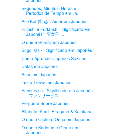
Japonês
Segundos, Minutos, Horas e
Períodos de Tempo em Ja...
Ai e Koi 愛, 恋 - Amor em Japonês
Fujoshi e Fudanshi - Significado em
Japonês - 腐女子 ...
O que é Romaji em Japonês
Sugoi 凄い - Significado em Japonês
Como Aprender Japonês Sozinho
Datas em Japonês
Anos em Japonês
Luz e Trevas em Japonês
Fanservice - Significado em Japonês
- ファンサービス
Pergunte Sobre Japonês
Alfabeto: Kanji, Hiragana & Katakana
O que é Otoko e Onna em Japonês
O que é Kodomo e Otona em
Japonês