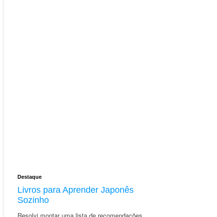
Destaque
Livros para Aprender Japonês
Sozinho
Resolvi montar uma lista de recomendações