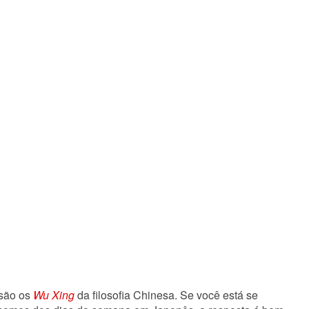
são os
Wu Xing
da filosofia Chinesa. Se você está se