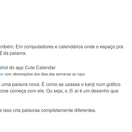
ambém. Em computadores e calendários onde o espaço pra
曜 da palavra.
er
com abreviações dos dias das semanas ao topo
 uma palavra nova. É como se usasse o kanji num gráfico
nome começa com ele. Ou seja, o 月 aí é um desenho que
 isso cria palavras completamente diferentes.