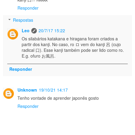
Responder
Respostas
Leo
20/7/17 15:22
Os silabários katakana e hiragana foram criados a
partir dos kanji. No caso, ro ロ vem do kanji 呂 (cujo
radical 口). Esse kanji também pode ser lido como ro.
E.g. ofuro お風呂.
Responder
Unknown
19/10/21 14:17
Tenho vontade de aprender japonês gosto
Responder