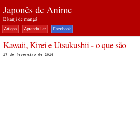
Japonês de Anime
E kanji de mangá
Artigos
Aprenda Ler
Facebook
Kawaii, Kirei e Utsukushii - o que são
17 de fevereiro de 2016