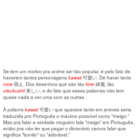
Se tem um motivo pra anime ser tão popular, é pelo fato de
haverem tantos personagens
可愛い. De haver tanto
kawaii
萌え. Dos desenhos que são tão
綺麗, tão
moe
kirei
美しい, e do fato que essas palavras não tem
utsukushii
quase nada a ver uma com as outras.
A palavra
可愛い que aparece tanto em animes seria
kawaii
traduzida pro Português o máximo possível como "meigo."
Mas pra falar a verdade ninguém fala "meigo" em Português,
então pra não ter que pegar o dicionário vamos falar que
significa "bonito" ou "adorável."