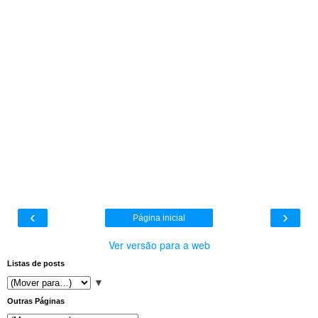
‹
›
Página inicial
Ver versão para a web
Listas de posts
▼
Outras Páginas