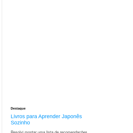
Destaque
Livros para Aprender Japonês
Sozinho
Resolvi montar uma lista de recomendações