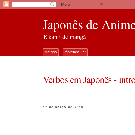
Japonês de Anim
E kanji de mangá
Artigos
Aprenda Ler
Verbos em Japonês - intr
17 de março de 2016