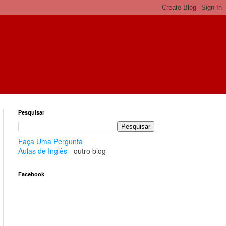
Pesquisar
Faça Uma Pergunta
Aulas de Inglês
- outro blog
Facebook